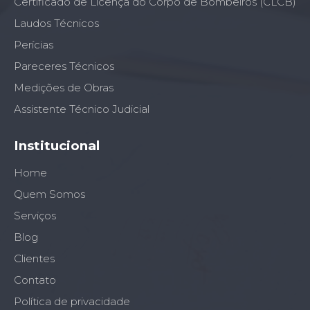
Certificado de Licença do Corpo de Bombeiros (CLCB)
Laudos Técnicos
Perícias
Pareceres Técnicos
Medições de Obras
Assistente Técnico Judicial
Institucional
Home
Quem Somos
Serviços
Blog
Clientes
Contato
Política de privacidade