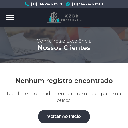
(11) 94241-1519
(11) 94241-1519
Confiança e Excelência
Nossos Clientes
Nenhum registro encontrado
Não foi encontrado nenhum resultado para sua
busca.
Voltar Ao Início